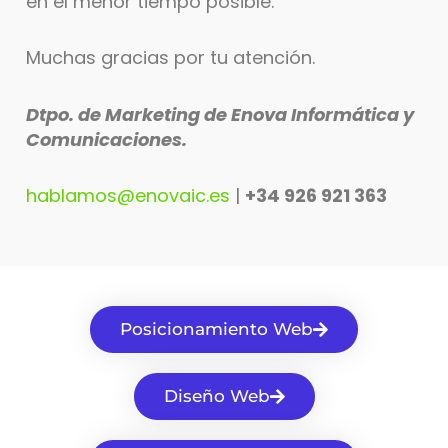
en el menor tiempo posible.
Muchas gracias por tu atención.
Dtpo. de Marketing de Enova Informática y
Comunicaciones.
hablamos@enovaic.es
|
+34 926 921 363
Posicionamiento Web
Diseño Web