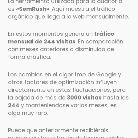
La herramienta utilizada para la auditoría
es
«SemRush»
. Aquí muestra el tráfico
orgánico que llega a la web mensualmente.
En estos momentos genera un
tráfico
mensual de 244 visitas
. En comparación
con meses anteriores a disminuido de
forma drástica.
Los cambios en el algoritmo de Google y
otros factores de optimización influyen
directamente en estas fluctuaciones, pero
la bajada de más de
3000 visitas
hasta las
244
y manteniendose varios meses, es
algo muy raro.
Puede que anteriormente recibiérais
muchas visitas a través de los contenidos