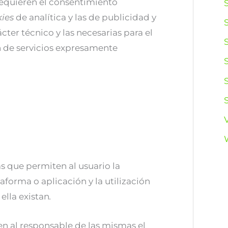
equieren el consentimiento
kies
de analítica y las de publicidad y
ter técnico y las necesarias para el
n de servicios expresamente
as que permiten al usuario la
forma o aplicación y la utilización
ella existan
.
en al responsable de las mismas el