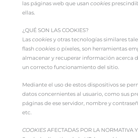
las páginas web que usan
cookies
prescindi
ellas.
¿QUÉ SON LAS COOKIES?
Las
cookies
y otras tecnologías similares tal
flash
cookies
o píxeles, son herramientas em
almacenar y recuperar información acerca de
un correcto funcionamiento del sitio.
Mediante el uso de estos dispositivos se pe
datos concernientes al usuario, como sus pref
páginas de ese servidor, nombre y contraseñ
etc.
COOKIES
AFECTADAS POR LA NORMATIVA 