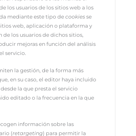
 los usuarios de los sitios web a los
ida mediante este tipo de
cookies
se
 sitios web, aplicación o plataforma y
 de los usuarios de dichos sitios,
roducir mejoras en función del análisis
l servicio.
iten la gestión, de la forma más
que, en su caso, el editor haya incluido
esde la que presta el servicio
nido editado o la frecuencia en la que
recogen información sobre las
rio (
retargeting
) para permitir la