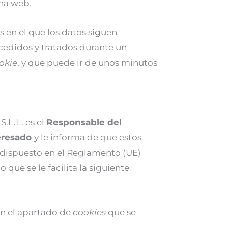
ina web.
s en el que los datos siguen
cedidos y tratados durante un
okie
, y que puede ir de unos minutos
L.L. es el
Responsable del
eresado
y le informa de que estos
 dispuesto en el Reglamento (UE)
 que se le facilita la siguiente
en el apartado de
cookies
que se