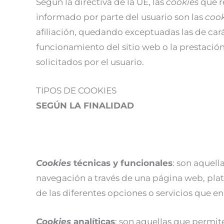
Según la directiva de la UE, las
cookies
que r
informado por parte del usuario son las
coo
afiliación, quedando exceptuadas las de carác
funcionamiento del sitio web o la prestació
solicitados por el usuario.
TIPOS DE COOKIES
SEGÚN LA FINALIDAD
Cookies
técnicas y funcionales
: son aquell
navegación a través de una página web, plata
de las diferentes opciones o servicios que en 
Cookies
analíticas
: son aquellas que permit