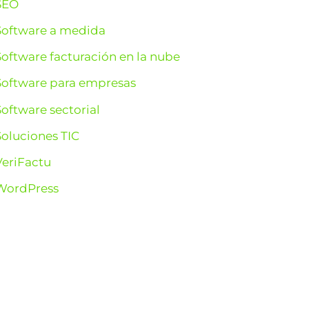
SEO
Software a medida
Software facturación en la nube
Software para empresas
Software sectorial
Soluciones TIC
VeriFactu
WordPress