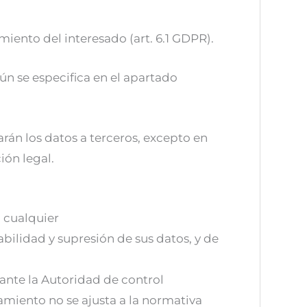
miento del interesado (art. 6.1 GDPR).
gún se especifica en el apartado
rán los datos a terceros, excepto en
ión legal.
n cualquier
abilidad y supresión de sus datos, y de
ante la Autoridad de control
amiento no se ajusta a la normativa