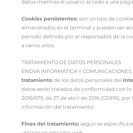
datos mientras el usuario accede a una pág
Cookies
persistentes:
son un tipo de cookie
almacenados en el terminal y pueden ser ac
período definido por el responsable de la
co
a varios años.
TRATAMIENTO DE DATOS PERSONALES
ENOVA INFORMÁTICA Y COMUNICACIONES, S.
tratamiento
de los datos personales del
Int
datos serán tratados de conformidad con lo
2016/679, de 27 de abril de 2016 (GDPR), por lo
información del tratamiento:
Fines del tratamiento:
según se especifica 
utilizan en este sitio web.