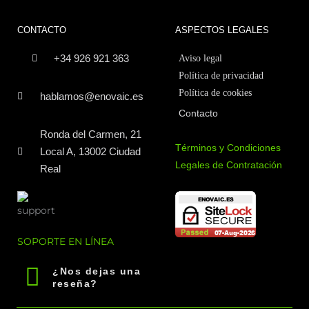
CONTACTO
ASPECTOS LEGALES
+34 926 921 363
Aviso legal
Política de privacidad
Política de cookies
hablamos@enovaic.es
Contacto
Ronda del Carmen, 21
Términos y Condiciones
Local A, 13002 Ciudad
Legales de Contratación
Real
SOPORTE EN LÍNEA
¿Nos dejas una
reseña?