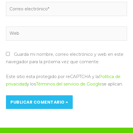
Correo
electrónico*
Web
Guarda mi nombre, correo electrónico y web en este
navegador para la próxima vez que comente.
Este sitio esta protegido por reCAPTCHA y la
Política de
privacidad
y los
Términos del servicio de Google
se aplican.