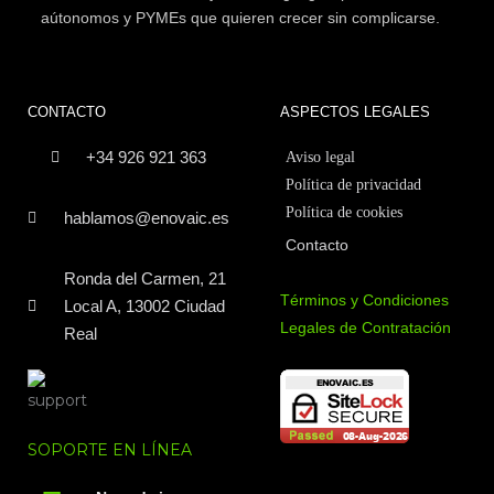
aútonomos y PYMEs que quieren crecer sin complicarse.
CONTACTO
ASPECTOS LEGALES
+34 926 921 363
Aviso legal
Política de privacidad
Política de cookies
hablamos@enovaic.es
Contacto
Ronda del Carmen, 21
Términos y Condiciones
Local A, 13002 Ciudad
Legales de Contratación
Real
SOPORTE EN LÍNEA