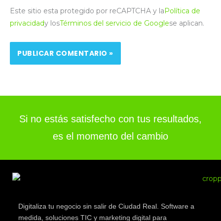
Este sitio esta protegido por reCAPTCHA y la
Política de
privacidad
y los
Términos del servicio de Google
se aplican.
Si no estás satisfecho con tus resultados,
es el momento del cambio
Digitaliza tu negocio sin salir de Ciudad Real. Software a
medida, soluciones TIC y marketing digital para