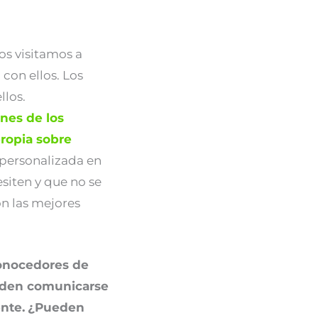
os visitamos a
con ellos. Los
llos.
nes de los
propia sobre
 personalizada en
siten y que no se
on las mejores
conocedores de
ueden comunicarse
nte.
¿Pueden