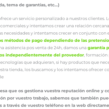
da, tema de garantías, etc…)
rece un servicio personalizado a nuestros clientes. L
 comerciales y intentamos crear una relación cercana 
s necesidades y intentamos crecer en conjunto con e
os métodos de pago dependiendo de las pretensio
na asistencia pos venta de 24h, damos una
garantía 
tos independientemente del proveedor
, formación
tecnologías que adquieran, si hay productos que nece
tra tienda, los buscamos y los intentamos ofrecer c
le
sa que os gestiona vuestra reputación online y 
ión por vuestro trabajo, sabemos que también p
s a través de vuestro teléfono en la web directame