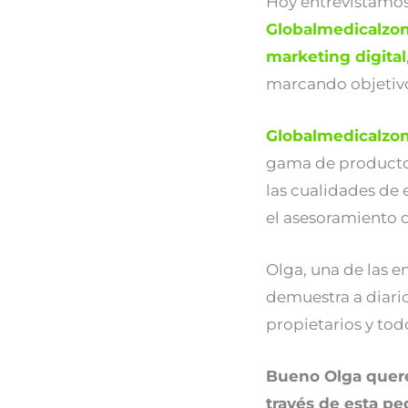
Hoy entrevistamos
Globalmedicalzo
marketing digital
marcando objetivo
Globalmedicalzon
gama de productos 
las cualidades de 
el asesoramiento q
Olga, una de las e
demuestra a diari
propietarios y to
Bueno Olga quere
través de esta pe