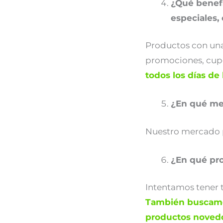
¿Qué benefi
especiales,
Productos con una
promociones, cupo
todos los días de
¿En qué me
Nuestro mercado pr
¿En qué pr
Intentamos tener 
También buscamos
productos noved