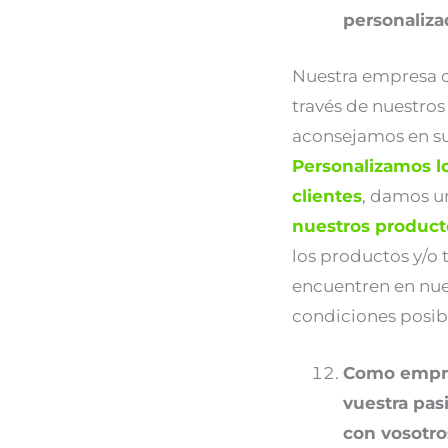
personaliza
Nuestra empresa of
través de nuestros
aconsejamos en su
Personalizamos l
clientes
, damos u
nuestros produc
los productos y/o 
encuentren en nues
condiciones posib
Como empre
vuestra pas
con vosotro