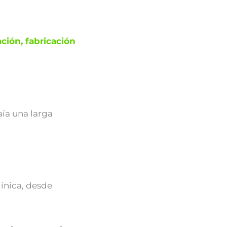
ción, fabricación
raía una larga
ínica, desde