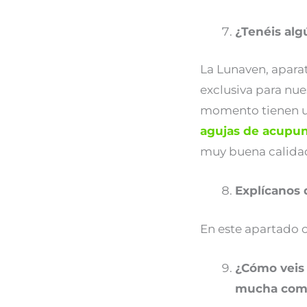
¿Tenéis alg
La Lunaven, aparat
exclusiva para nu
momento tienen un
agujas de acupun
muy buena calidad
Explícanos 
En este apartado o
¿Cómo veis 
mucha com