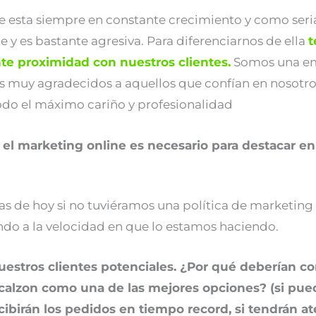
 esta siempre en constante crecimiento y como seria 
 y es bastante agresiva. Para diferenciarnos de ella
t
nte proximidad con nuestros clientes.
Somos una e
s muy agradecidos a aquellos que confían en nosotros
odo el máximo cariño y profesionalidad
 el marketing online es necesario para destacar e
ías de hoy si no tuviéramos una política de marketing
ndo a la velocidad en que lo estamos haciendo.
vuestros clientes potenciales. ¿Por qué deberían c
alzon como una de las mejores opciones? (si pue
ecibirán los pedidos en tiempo record, si tendrán a