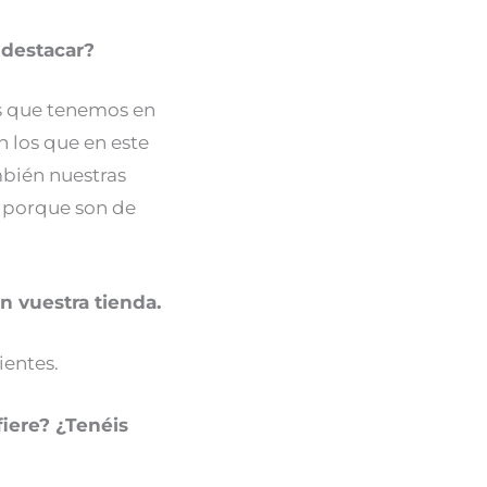
 destacar?
s que tenemos en
 los que en este
bién nuestras
a porque son de
n vuestra tienda.
ientes.
fiere? ¿Tenéis