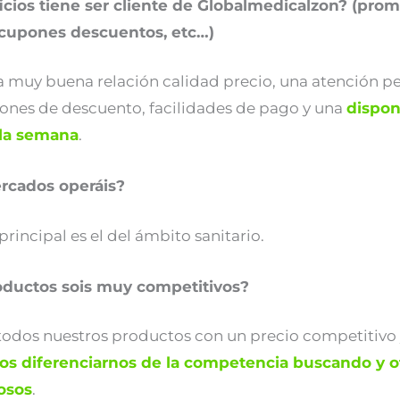
cios tiene ser cliente de Globalmedicalzon? (prom
 cupones descuentos, etc…)
 muy buena relación calidad precio, una atención pe
nes de descuento, facilidades de pago y una
dispon
 la semana
.
rcados operáis?
incipal es el del ámbito sanitario.
oductos sois muy competitivos?
todos nuestros productos con un precio competitivo 
 diferenciarnos de la competencia buscando y o
osos
.