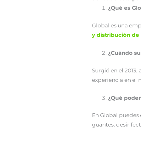
¿Qué es Gl
Global es una empr
y distribución de 
¿Cuándo sur
Surgió en el 2013,
experiencia en el
¿Qué podem
En Global puedes 
guantes, desinfect