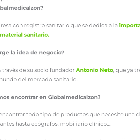
obalmedicalzon?
esa con registro sanitario que se dedica a la
importa
material sanitario.
ge la idea de negocio?
 a través de su socio fundador
Antonio Neto
, que ya t
 mundo del mercado sanitario.
os encontrar en Globalmedicalzon?
encontrar todo tipo de productos que necesite una cl
antes hasta ecógrafos, mobiliario clínico….