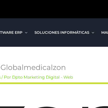
TWARE ERP
SOLUCIONES INFORMÁTICAS
MA
a Globalmedicalzon
s
/ Por
Dpto Marketing Digital - Web