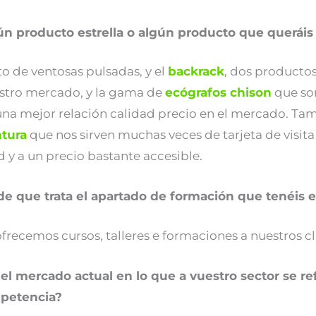
ún producto estrella o algún producto que queráis
o de ventosas pulsadas, y el
backrack
, dos producto
estro mercado, y la gama de
ecógrafos chison
que son
a mejor relación calidad precio en el mercado. Tam
tura
que nos sirven muchas veces de tarjeta de visit
 y a un precio bastante accesible.
de que trata el apartado de formación que tenéis e
frecemos cursos, talleres e formaciones a nuestros cl
el mercado actual en lo que a vuestro sector se re
petencia?