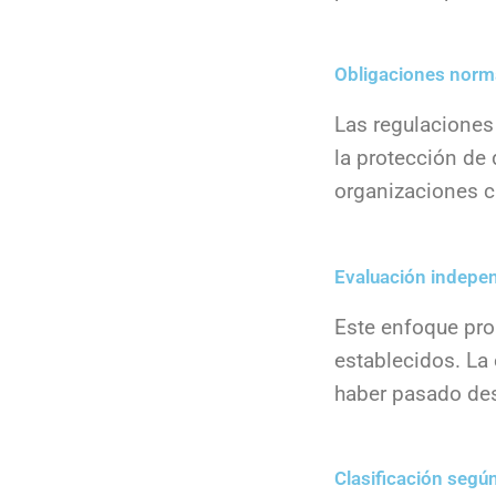
Obligaciones norm
Las regulaciones
la protección de 
organizaciones c
Evaluación indepen
Este enfoque prop
establecidos. La
haber pasado des
Clasificación según