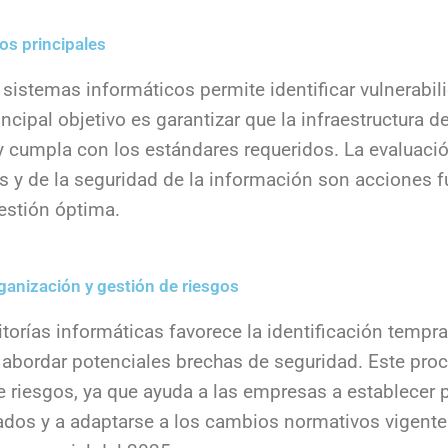
vos principales
s sistemas informáticos permite identificar vulnerabil
incipal objetivo es garantizar que la infraestructura d
y cumpla con los estándares requeridos. La evaluació
os y de la seguridad de la información son acciones
estión óptima.
rganización y gestión de riesgos
torías informáticas favorece la identificación tempr
 abordar potenciales brechas de seguridad. Este pro
e riesgos, ya que ayuda a las empresas a establecer 
dos y a adaptarse a los cambios normativos vigente