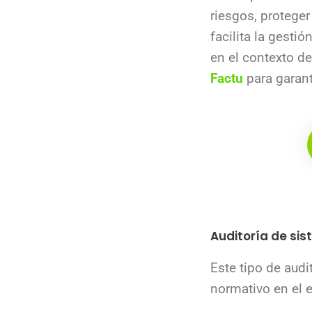
riesgos, proteger
facilita la gesti
en el contexto d
Factu
para garant
Auditoría de si
Este tipo de audi
normativo en el 