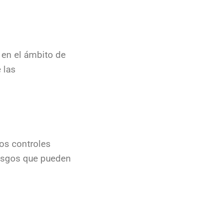
 en el ámbito de
 las
los controles
iesgos que pueden