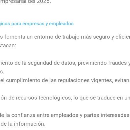
mpresarial del 2025.
égicos para empresas y empleados
as fomenta un entorno de trabajo más seguro y eficien
stacan:
iento de la seguridad de datos, previniendo fraudes
s.
el cumplimiento de las regulaciones vigentes, evita
ón de recursos tecnológicos, lo que se traduce en u
 la confianza entre empleados y partes interesadas 
 de la información.