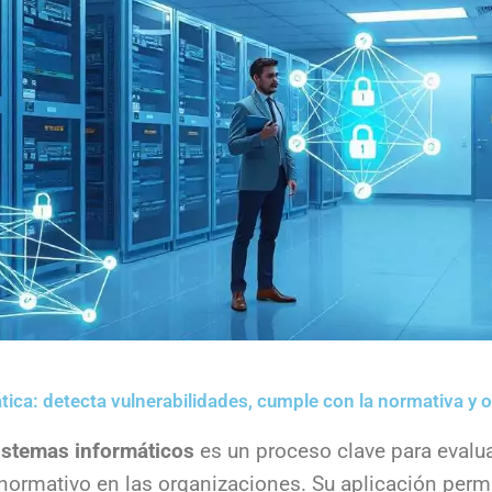
tica: detecta vulnerabilidades, cumple con la normativa y 
sistemas informáticos
es un proceso clave para evalua
ormativo en las organizaciones. Su aplicación permit