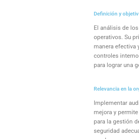
Definición y objeti
El análisis de lo
operativos. Su pr
manera efectiva 
controles intern
para lograr una g
Relevancia en la o
Implementar audi
mejora y permite
para la gestión d
seguridad adecua