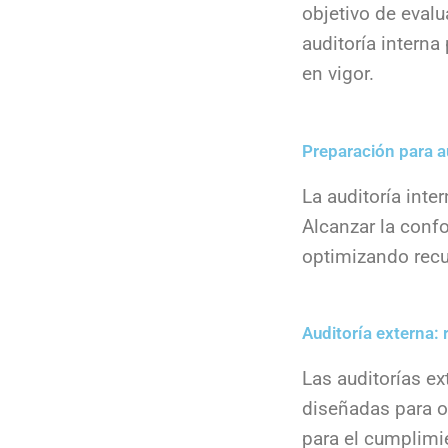
objetivo de eval
auditoría interna
en vigor.
Preparación para a
La auditoría inte
Alcanzar la confo
optimizando recu
Auditoría externa: 
Las auditorías e
diseñadas para of
para el cumplimi