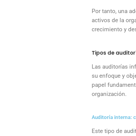
Por tanto, una a
activos de la org
crecimiento y des
Tipos de audito
Las auditorías i
su enfoque y obj
papel fundamenta
organización.
Auditoría interna: 
Este tipo de audi