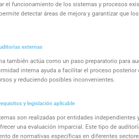
uar el funcionamiento de los sistemas y procesos exis
 permite detectar áreas de mejora y garantizar que lo
uditorías externas
rna también actúa como un paso preparatorio para aud
rmidad interna ayuda a facilitar el proceso posterior 
rsos y reduciendo posibles inconvenientes.
requisitos y legislación aplicable
xternas son realizadas por entidades independientes 
recer una evaluación imparcial. Este tipo de auditorí
ento de normativas específicas en diferentes sectore