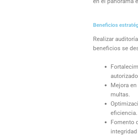
en el panorama e
Beneficios estrat
Realizar auditorí
beneficios se de
Fortalecim
autorizado
Mejora en 
multas.
Optimizaci
eficiencia.
Fomento de
integridad