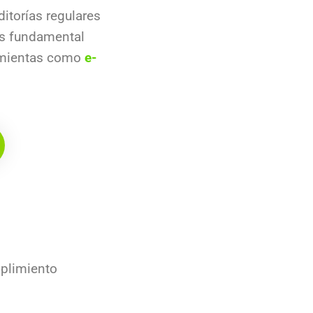
ditorías regulares
 es fundamental
ramientas como
e-
mplimiento