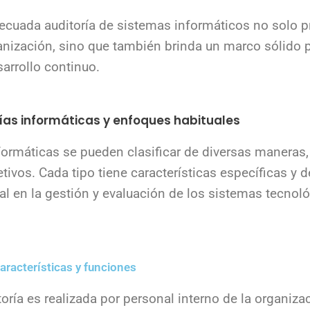
decuada auditoría de sistemas informáticos no solo p
anización, sino que también brinda un marco sólido p
arrollo continuo.
rías informáticas y enfoques habituales
nformáticas se pueden clasificar de diversas manera
etivos. Cada tipo tiene características específicas 
l en la gestión y evaluación de los sistemas tecnol
características y funciones
toría es realizada por personal interno de la organiza