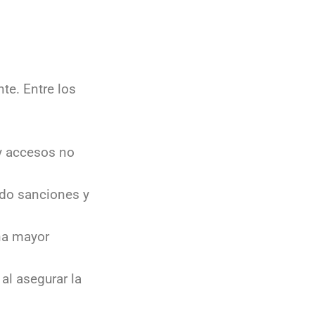
te. Entre los
 y accesos no
ndo sanciones y
na mayor
al asegurar la