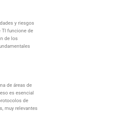
idades y riesgos
e TI funcione de
n de los
 fundamentales
ana de áreas de
ceso es esencial
protocolos de
s, muy relevantes