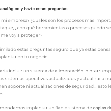
 analógico y hazte estas preguntas:
 mi empresa? ¿Cuáles son los procesos más importa
ataque, ¿con qué herramientas o procesos puedo se
me voy a proteger?
similado estas preguntas seguro que ya estás pens
plantar en tu negocio.
aría incluir un sistema de alimentación ininterrum
us sistemas operativos actualizados y actualizar a n
enen soporte ni actualizaciones de seguridad… esto l
s.
mendamos implantar un fiable sistema de
copias d