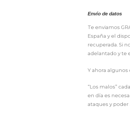
Envío de datos
Te enviamos GRAT
España y el dispo
recuperada. Si n
adelantado y te
Y ahora algunos
“Los malos” cad
en día es necesa
ataques y poder s