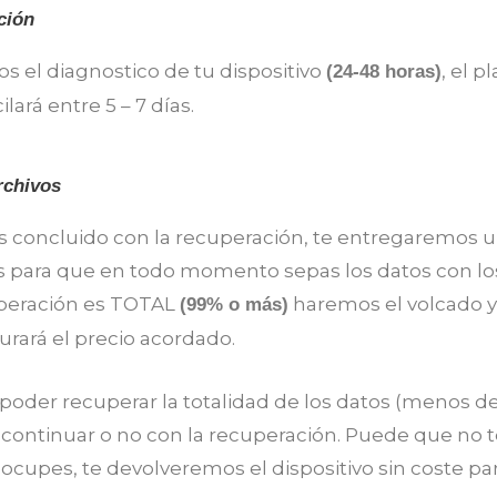
ción
 el diagnostico de tu dispositivo
, el p
(24-48 horas)
lará entre 5 – 7 días.
rchivos
concluido con la recuperación, te entregaremos un
os para que en todo momento sepas los datos con l
cuperación es TOTAL
haremos el volcado y
(99% o más)
turará el precio acordado.
 poder recuperar la totalidad de los datos (menos d
s continuar o no con la recuperación. Puede que no t
ocupes, te devolveremos el dispositivo sin coste para