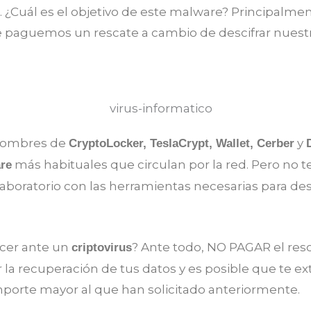
. ¿Cuál es el objetivo de este malware? Principalment
 paguemos un rescate a cambio de descifrar nuest
 nombres de
y
CryptoLocker, TeslaCrypt, Wallet, Cerber
más habituales que circulan por la red. Pero no 
re
aboratorio con las herramientas necesarias para desc
cer ante un
? Ante todo, NO PAGAR el resc
criptovirus
 la recuperación de tus datos y es posible que te e
porte mayor al que han solicitado anteriormente.