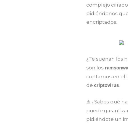
complejo cifrado
pidiéndonos que
encriptados.
¿Te suenan los
son los
ramsonwa
contamos en el l
de
.
criptovirus
⚠ ¿Sabes qué ha
puede garantizar
pidiéndote un im