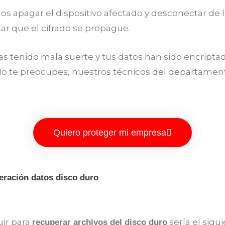
apagar el dispositivo afectado y desconectar de la
tar que el cifrado se propague.
s tenido mala suerte y tus datos han sido encripta
o te preocupes, nuestros técnicos del departament
Quiero proteger mi empresa
ración datos disco duro
uir para
sería el sigu
recuperar archivos del disco duro