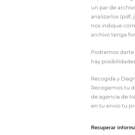
un par de archiv
analizarlos (pdf,
nos indique cómo
archivo tenga f
Podremos darte
hay posibilidade
Recogida y Diagno
Recogemos tu dis
de agencia de tr
en tu envío tu pr
Recuperar informa