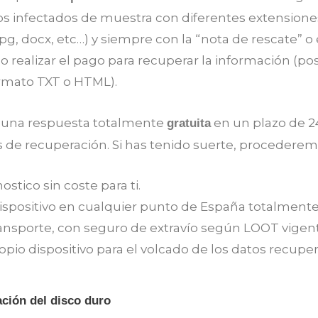
os infectados de muestra con diferentes extensione
 jpg, docx, etc…) y siempre con la “nota de rescate” o
 realizar el pago para recuperar la información (p
ormato TXT o HTML).
 una respuesta totalmente
en un plazo de 24
gratuita
s de recuperación. Si has tenido suerte, procederem
stico sin coste para ti.
positivo en cualquier punto de España totalmente g
ansporte, con seguro de extravío según LOOT vigente
opio dispositivo para el volcado de los datos recupe
ción del disco duro