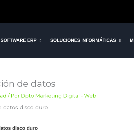
SOFTWARE ERP
SOLUCIONES INFORMÁTICAS
M
ión de datos
dad
/ Por
Dpto Marketing Digital - Web
atos disco duro