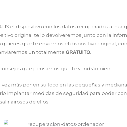
IS el dispositivo con los datos recuperados a cual
sitivo original te lo devolveremos junto con la info
o quieres que te enviemos el dispositivo original, c
 enviaremos un totalmente
.
GRATUITO
 consejos que pensamos que te vendrán bien…
a vez más ponen su foco en las pequeñas y median
rio implantar medidas de seguridad para poder com
alir airosos de ellos.