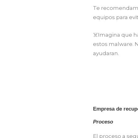
Te recomendamos 
equipos para evi
☠️Imagina que ha
estos malware. N
ayudaran.
Empresa de recupe
Proceso
El proceso a seg