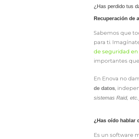
¿Has perdido tus da
Recuperación de a
Sabemos que tod
para ti. Imagína
de seguridad en
importantes que s
En Enova no damo
, indepe
de datos
sistemas Raid, etc.
¿Has oído hablar
Es un software m