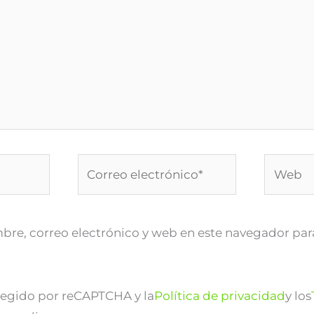
Correo
Web
electrónico*
re, correo electrónico y web en este navegador par
otegido por reCAPTCHA y la
Política de privacidad
y los