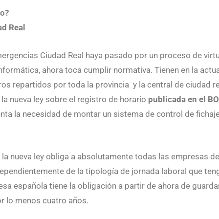
to?
ad Real
rgencias Ciudad Real haya pasado por un proceso de virtu
informática, ahora toca cumplir normativa. Tienen en la actu
 repartidos por toda la provincia y la central de ciudad re
 la nueva ley sobre el registro de horario
publicada en el BO
senta la necesidad de montar un sistema de control de fichaj
a nueva ley obliga a absolutamente todas las empresas de 
dependientemente de la tipología de jornada laboral que te
sa española tiene la obligación a partir de ahora de guarda
or lo menos cuatro años.