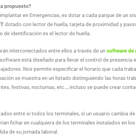
ha propuesto?
implantar en Emergencias, es dotar a cada parque de un sis
FT
dotado con lector de huella, tarjeta de proximidad y pass
de identificación es el lector de huella.
rán interconectados entre ellos a través de un
software de 
 software está diseñado para llevar el control de presencia 
bajadores. Nos permite especificar el horario que cada trab
rmación se muestra en un listado distinguiendo las horas tra
es, festivas, nocturnas, etc…, incluso se puede crear cont
tados entre si todos los terminales, si un usuario cambia d
rían fichar en cualquiera de los terminales instalados en los
ida de su jornada laboral.