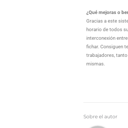
¿Qué mejoras o be
Gracias a este sist
horario de todos su
interconexión entre
fichar. Consiguen t
trabajadores, tanto
mismas.
Sobre el autor