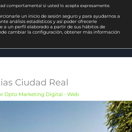
cidad comportamental si usted lo acepta expresamente.
rcionarle un inicio de sesión seguro y para ayudarnos a
te análisis estadísticos y así poder ofrecerle
 a un perfil elaborado a partir de sus hábitos de
uede cambiar la configuración, obtener más información
TWARE ERP
SOLUCIONES INFORMÁTICAS
MA
as Ciudad Real
or
Dpto Marketing Digital - Web