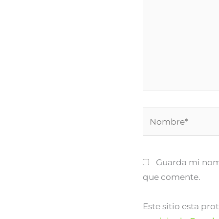
Nombre*
Guarda mi nomb
que comente.
Este sitio esta pr