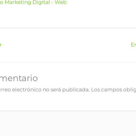
o Marketing Digital - Web
r
E
omentario
rreo electrónico no será publicada.
Los campos oblig