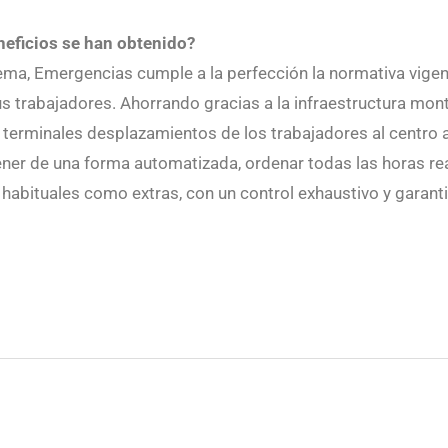
neficios se han obtenido?
ema, Emergencias cumple a la perfección la normativa vigent
s trabajadores. Ahorrando gracias a la infraestructura monta
 terminales desplazamientos de los trabajadores al centro 
ener de una forma automatizada, ordenar todas las horas re
 habituales como extras, con un control exhaustivo y garant