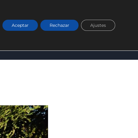
Aceptar
Rechazar
Ajustes
RKETING DIGITAL
BLOG
CONÓCENOS