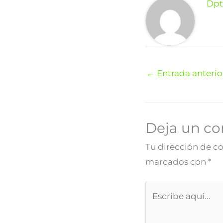
Dpt
←
Entrada anterio
Deja un c
Tu dirección de co
marcados con
*
Escribe
aquí...