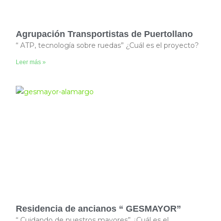
Agrupación Transportistas de Puertollano
“ ATP, tecnología sobre ruedas” ¿Cuál es el proyecto?
Leer más »
Residencia de ancianos “ GESMAYOR”
“ Cuidando de nuestros mayores” ¿Cuál es el