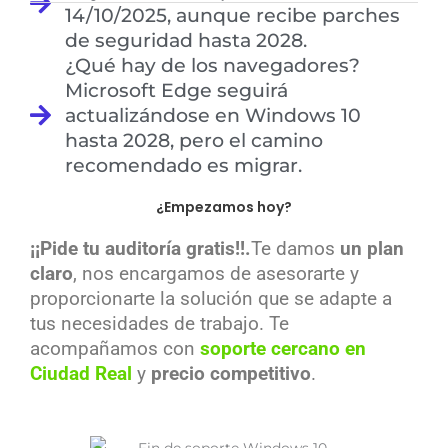
14/10/2025, aunque recibe parches
de seguridad hasta 2028.
¿Qué hay de los navegadores?
Microsoft Edge seguirá
actualizándose en Windows 10
hasta 2028, pero el camino
recomendado es migrar.
¿Empezamos hoy?
¡¡Pide tu auditoría gratis!!.
Te damos
un plan
claro
, nos encargamos de asesorarte y
proporcionarte la solución que se adapte a
tus necesidades de trabajo.
T
e
acompañamos con
soporte cercano en
Ciudad Real
y
precio competitivo
.