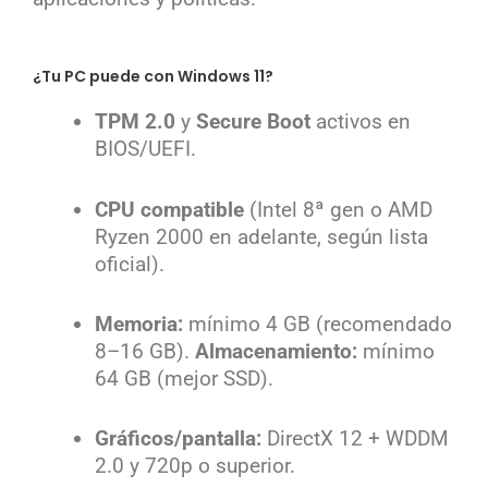
¿Tu PC puede con Windows 11?
TPM 2.0
y
Secure Boot
activos en
BIOS/UEFI.
CPU compatible
(Intel 8ª gen o AMD
Ryzen 2000 en adelante, según lista
oficial).
Memoria:
mínimo 4 GB (recomendado
8–16 GB).
Almacenamiento:
mínimo
64 GB (mejor SSD).
Gráficos/pantalla:
DirectX 12 + WDDM
2.0 y 720p o superior.