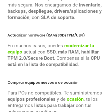
más segura. Nos encargamos de
inventario,
backups, despliegue, drivers/aplicaciones y
formación
, con
SLA de soporte
.
Actualizar hardware (RAM/SSD/TPM/UEFI)
En muchos casos, puedes
modernizar tu
equipo
actual con
SSD, más RAM, habilitar
TPM 2.0/Secure Boot
. Compensa si la
CPU
está en la lista de compatibilidad
.
Comprar equipos nuevos o de ocasión
Para PCs no compatibles. Te suministramos
equipos profesionales
y de
ocasión
, te los
entregamos
listos para trabajar
con tus
aplicaciones y políticas.