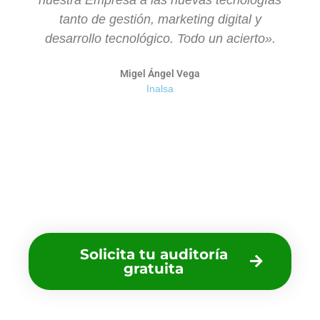
nuestra Empresa a las nuevas tecnologías
tanto de gestión, marketing digital y
desarrollo tecnológico. Todo un acierto».
Migel Ángel Vega
Inalsa
¿Preparad@ para el
cambio a Windows 11?
Solicita tu auditoría
gratuita