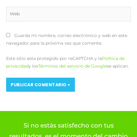
Web
Guarda mi nombre, correo electrónico y web en este
navegador para la próxima vez que comente.
Este sitio esta protegido por reCAPTCHA y la
Política de
privacidad
y los
Términos del servicio de Google
se aplican.
Si no estás satisfecho con tus
resultados, es el momento del cambio