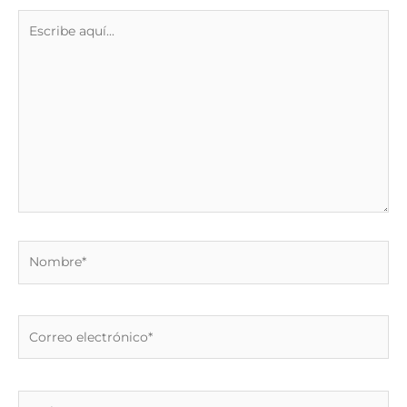
Escribe
aquí...
Nombre*
Correo
electrónico*
Web