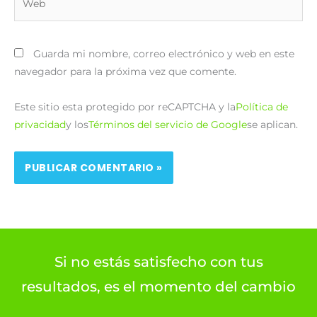
Guarda mi nombre, correo electrónico y web en este
navegador para la próxima vez que comente.
Este sitio esta protegido por reCAPTCHA y la
Política de
privacidad
y los
Términos del servicio de Google
se aplican.
Si no estás satisfecho con tus
resultados, es el momento del cambio