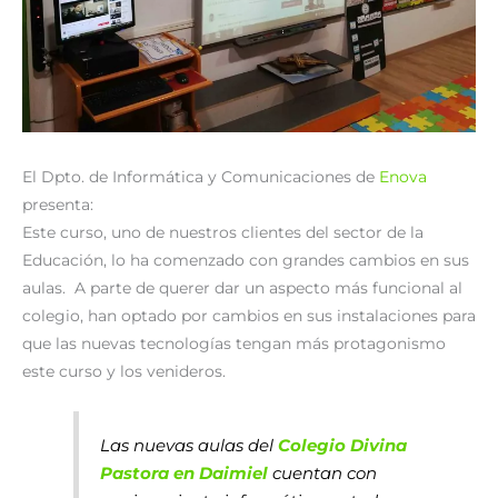
El Dpto. de Informática y Comunicaciones de
Enova
presenta:
Este curso, uno de nuestros clientes del sector de la
Educación, lo ha comenzado con grandes cambios en sus
aulas. A parte de querer dar un aspecto más funcional al
colegio, han optado por cambios en sus instalaciones para
que las nuevas tecnologías tengan más protagonismo
este curso y los venideros.
Las nuevas aulas del
Colegio Divina
Pastora en Daimiel
cuentan con