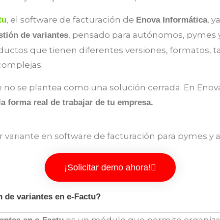
, el software de facturación de
, y
tu
Enova Informática
, pensado para autónomos, pymes
tión de variantes
ductos que tienen diferentes versiones, formatos, tal
omplejas.
ue no se plantea como una solución cerrada. En En
la forma real de trabajar de tu empresa.
¡Solicitar demo ahora!
n de variantes en e-Factu?
es un módulo que permite organiza