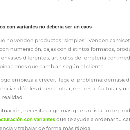
os con variantes no debería ser un caos
e no venden productos “simples”. Venden camisetas
 con numeración, cajas con distintos formatos, prod
 envases diferentes, artículos de ferretería con med
binaciones que cambian según el cliente.
logo empieza a crecer, llega el problema: demasiad
encias difíciles de encontrar, errores al facturar y u
 realidad.
 situación, necesitas algo más que un listado de pro
que te ayude a ordenar tu cat
cturación con variantes
encia y trabajar de forma más rápida.