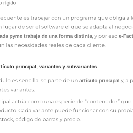
 rígido
ecuente es trabajar con un programa que obliga a 
n lugar de ser el software el que se adapta al negoci
, y por eso
da pyme trabaja de una forma distinta
e-Fac
n las necesidades reales de cada cliente.
ículo principal, variantes y subvariantes
dulo es sencilla: se parte de un
y, a p
artículo principal
tes variantes.
ncipal actúa como una especie de “contenedor” que 
oducto. Cada variante puede funcionar con su propi
tock, código de barras y precio.