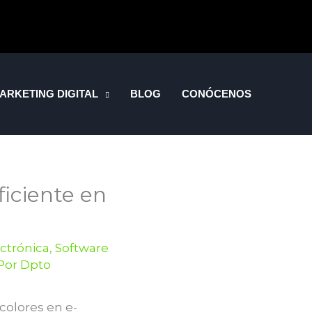
ARKETING DIGITAL
BLOG
CONÓCENOS
ficiente en
ectrónica
,
Software
 Por
Dpto