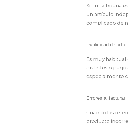
Sin una buena es
un artículo indep
complicado de m
Duplicidad de artíc
Es muy habitual
distintos o pequ
especialmente c
Errores al facturar
Cuando las refer
producto incorre