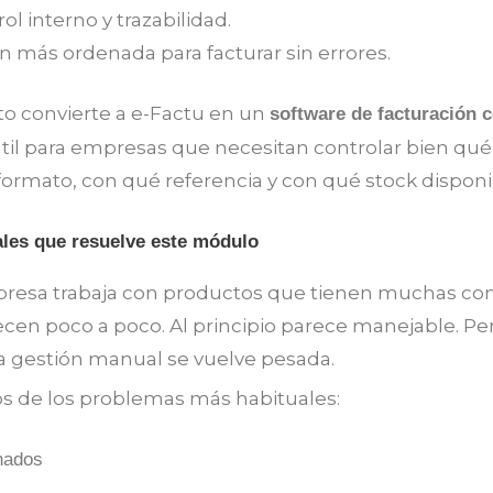
ol interno y trazabilidad.
n más ordenada para facturar sin errores.
sto convierte a e-Factu en un
software de facturación c
til para empresas que necesitan controlar bien qu
ormato, con qué referencia y con qué stock disponi
les que resuelve este módulo
esa trabaja con productos que tienen muchas com
en poco a poco. Al principio parece manejable. Pe
la gestión manual se vuelve pesada.
s de los problemas más habituales:
nados