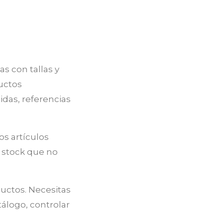
 con tallas y
uctos
idas, referencias
os artículos
n stock que no
ductos. Necesitas
álogo, controlar