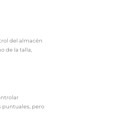
trol del almacén
 de la talla,
ntrolar
 puntuales, pero