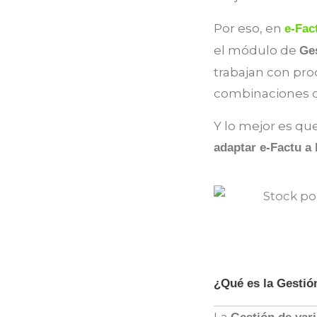
Por eso, en
e-Fac
el módulo de
Ges
trabajan con pro
combinaciones c
Y lo mejor es q
adaptar e-Factu a 
¿Qué es la Gestió
La