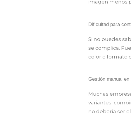
imagen menos pro
Dificultad para cont
Si no puedes sab
se complica. Pue
color o formato 
Gestión manual en
Muchas empresas
variantes, comb
no debería ser e