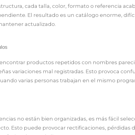
tructura, cada talla, color, formato o referencia ac
endiente. El resultado es un catálogo enorme, difícil
antener actualizado.
ulos
 encontrar productos repetidos con nombres pareci
eñas variaciones mal registradas. Esto provoca confu
uando varias personas trabajan en el mismo progr
encias no están bien organizadas, es más fácil selec
cto. Esto puede provocar rectificaciones, pérdidas 