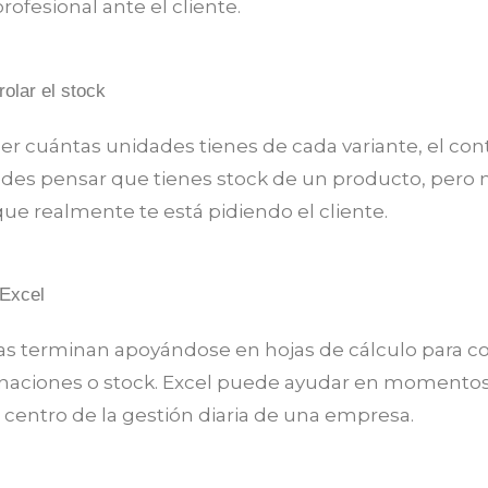
fesional ante el cliente.
rolar el stock
er cuántas unidades tienes de cada variante, el con
des pensar que tienes stock de un producto, pero no
que realmente te está pidiendo el cliente.
 Excel
 terminan apoyándose en hojas de cálculo para co
inaciones o stock. Excel puede ayudar en momentos
l centro de la gestión diaria de una empresa.