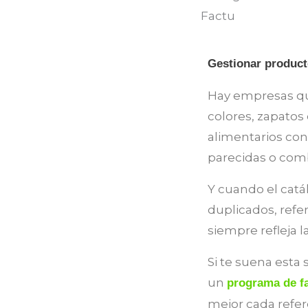
Gestionar product
Hay empresas qu
colores, zapatos
alimentarios con
parecidas o com
Y cuando el catá
duplicados, refer
siempre refleja la
Si te suena esta
un
programa de fa
mejor cada refer