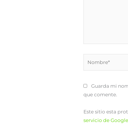
Nombre*
Guarda mi nomb
que comente.
Este sitio esta pr
servicio de Googl