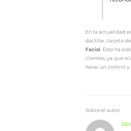
En la actualidad e
dactilar, tarjeta 
Facial
. Este ha si
clientes, ya que e
llevar un control y
Sobre el autor
Dpt