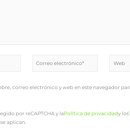
Correo
Web
electrónico*
re, correo electrónico y web en este navegador par
otegido por reCAPTCHA y la
Política de privacidad
y los
e
se aplican.