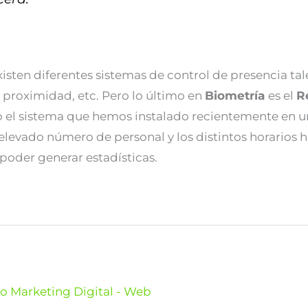
xisten diferentes sistemas de control de presencia ta
de proximidad, etc. Pero lo último en
Biometría
es el
R
do el sistema que hemos instalado recientemente en 
l elevado número de personal y los distintos horarios 
 poder generar estadísticas.
o Marketing Digital - Web