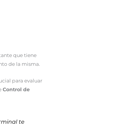
ante que tiene
nto de la misma.
ucial para evaluar
de
Control de
rminal te