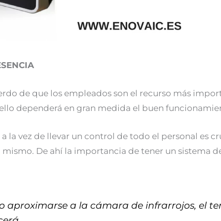
ESENCIA
rdo de que los empleados son el recurso más import
ello dependerá en gran medida el buen funcionamie
a la vez de llevar un control de todo el personal es cr
l mismo. De ahí la importancia de tener un sistema 
o aproximarse a la cámara de infrarrojos, el te
cerá.