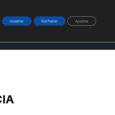
Aceptar
Rechazar
Ajustes
RKETING DIGITAL
BLOG
CONÓCENOS