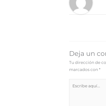
Deja un c
Tu dirección de co
marcados con
*
Escribe
aquí...