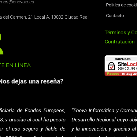
amos@enovaic.es
Política de cook
Contacto
 del Carmen, 21 Local A, 13002 Ciudad Real
Términos y Co
Contratación
E EN LÍNEA
Nos dejas una reseña?
iciaria de Fondos Europeos,
“
Enova Informática y Comuni
S, y gracias al cual ha puesto
Desarrollo Regional cuyo obje
r el uso seguro y fiable de
y la innovación, y gracias 