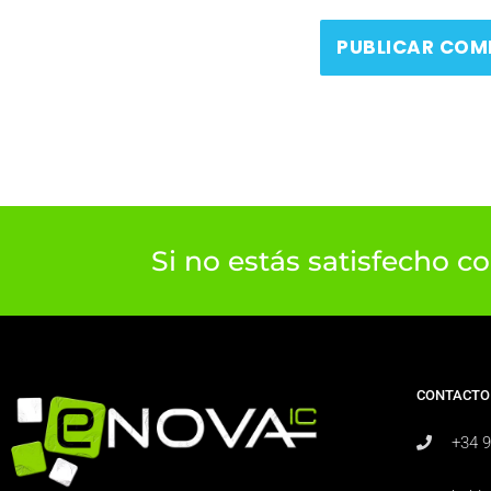
Si no estás satisfecho c
CONTACTO
+34 