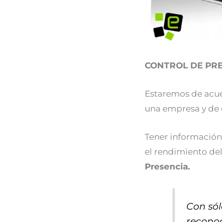
CONTROL DE PR
Estaremos de acue
una empresa y de 
Tener información 
el rendimiento de
Presencia.
Con sól
recono