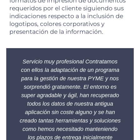
formatos de impresión de documentos
requeridos por el cliente siguiendo sus
indicaciones respecto a la inclusión de
logotipos, colores corporativos y
presentación de la información.
Servicio muy profesional Contratamos
con ellos la adaptación de un programa
para la gestión de nuestra PYME y nos
sorprendió gratamente. El entorno es
super agradable y ágil, han recuperado
todos los datos de nuestra antigua
aplicación sin coste alguno y se han
creado tantas herramientas y soluciones
como hemos necesitado manteniendo
los plazos de entrega inicialmente