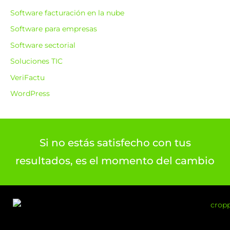
Software facturación en la nube
Software para empresas
Software sectorial
Soluciones TIC
VeriFactu
WordPress
Si no estás satisfecho con tus
resultados, es el momento del cambio