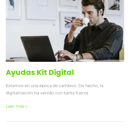
Kit
Digital
Ayudas Kit Digital
Estamos en una época de cambios. De hecho, la
digitalización ha venido con tanta fuerza
Leer más »