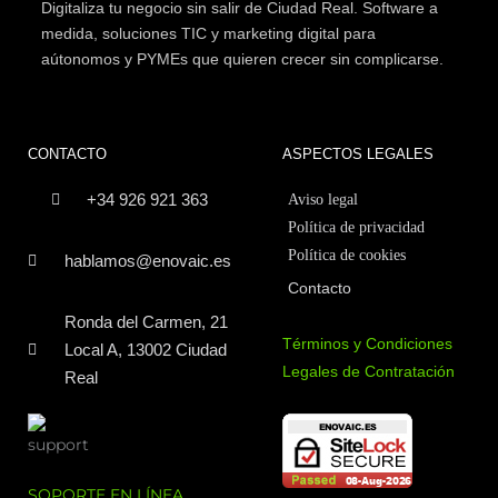
Digitaliza tu negocio sin salir de Ciudad Real. Software a
medida, soluciones TIC y marketing digital para
aútonomos y PYMEs que quieren crecer sin complicarse.
CONTACTO
ASPECTOS LEGALES
+34 926 921 363
Aviso legal
Política de privacidad
Política de cookies
hablamos@enovaic.es
Contacto
Ronda del Carmen, 21
Términos y Condiciones
Local A, 13002 Ciudad
Legales de Contratación
Real
SOPORTE EN LÍNEA