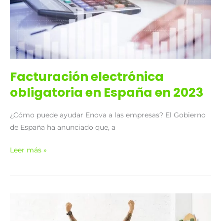
en
2023
Facturación electrónica
obligatoria en España en 2023
¿Cómo puede ayudar Enova a las empresas? El Gobierno
de España ha anunciado que, a
Leer más »
Kit
Digital