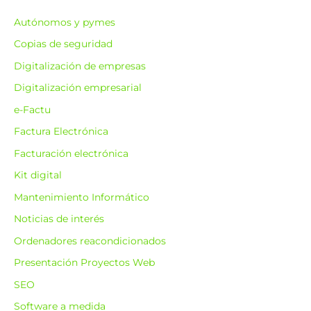
a
Autónomos y pymes
r
Copias de seguridad
p
o
Digitalización de empresas
r
Digitalización empresarial
:
e-Factu
Factura Electrónica
Facturación electrónica
Kit digital
Mantenimiento Informático
Noticias de interés
Ordenadores reacondicionados
Presentación Proyectos Web
SEO
Software a medida